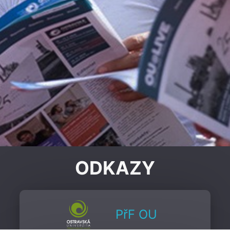
ODKAZY
PřF OU