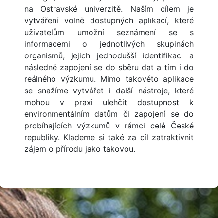
na Ostravské univerzitě. Naším cílem je
vytváření volně dostupných aplikací, které
uživatelům umožní seznámení se s
informacemi o jednotlivých skupinách
organismů, jejich jednodušší identifikaci a
následné zapojení se do sběru dat a tím i do
reálného výzkumu. Mimo takovéto aplikace
se snažíme vytvářet i další nástroje, které
mohou v praxi ulehčit dostupnost k
environmentálním datům či zapojení se do
probíhajících výzkumů v rámci celé České
republiky. Klademe si také za cíl zatraktivnit
zájem o přírodu jako takovou.